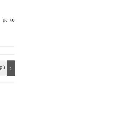
ι με το