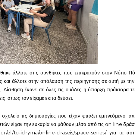
ώθηκε άλλοτε στις συνθήκες που επικρατούν στον Νότιο Πό
ής και άλλοτε στην απόλαυση της περιήγησης σε αυτή με τη
ς. Αίσθηση έκανε σε όλες τις ομάδες η ύπαρξη πράκτορα τ
ς, όπως τον είχαμε εκπαιδεύσει.
 σχολείο τις δημιουργίες που είχαν φτιάξει εμπνεόμενοι α
τών είχαν την ευκαρία να μάθουν μέσα από τις on line δράσ
gr/el/to-idryma/online-draseis/space-series/
για τα άστ