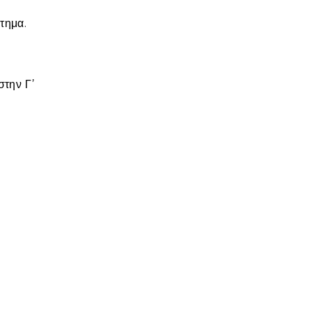
τημα.
στην Γ’