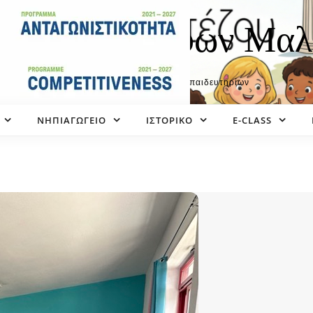
ιδευτήρια Αφων Μαλ
Η επίσημη ιστοσελίδα των εκπαιδευτηρίων
ΝΗΠΙΑΓΩΓΕΙΟ
ΙΣΤΟΡΙΚΌ
E-CLASS