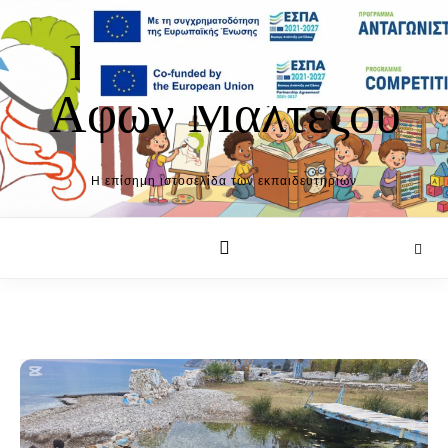
Μετάβαση στο περιεχόμενο
Εκπαιδευτήρια
Αφων Μαλτέζου
Η επίσημη ιστοσελίδα των εκπαιδευτηρίων
Άνοιγμα κυρίως μενού
Άνοι