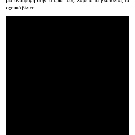
μια αναδρομή στην ιστορία τους. Χαρείτε τα βλέποντας το
σχετικό βίντεο: