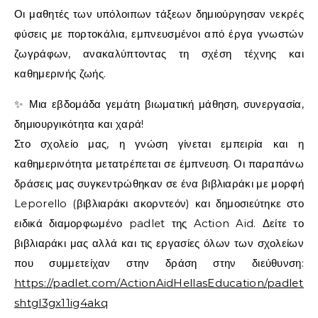
Οι μαθητές των υπόλοιπων τάξεων δημιούργησαν νεκρές
φύσεις με πορτοκάλια, εμπνευσμένοι από έργα γνωστών
ζωγράφων, ανακαλύπτοντας τη σχέση τέχνης και
καθημερινής ζωής.
✨ Μια εβδομάδα γεμάτη βιωματική μάθηση, συνεργασία,
δημιουργικότητα και χαρά!
Στο σχολείο μας, η γνώση γίνεται εμπειρία και η
καθημερινότητα μετατρέπεται σε έμπνευση. Οι παραπάνω
δράσεις μας συγκεντρώθηκαν σε ένα βιβλιαράκι με μορφή
Leporello (βιβλιαράκι ακορντεόν) και δημοσιεύτηκε στο
ειδικά διαμορφωμένο padlet της Action Aid. Δείτε το
βιβλιαράκι μας αλλά και τις εργασίες όλων των σχολείων
που συμμετείχαν στην δράση στην διεύθυνση:
https://padlet.com/ActionAidHellasEducation/padlet-
shtgl3gx11ig4akq