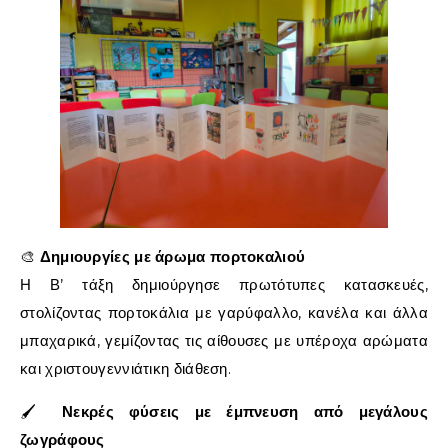
🎨
Δημιουργίες με άρωμα πορτοκαλιού
Η Β’ τάξη δημιούργησε πρωτότυπες κατασκευές,
στολίζοντας πορτοκάλια με γαρύφαλλο, κανέλα και άλλα
μπαχαρικά, γεμίζοντας τις αίθουσες με υπέροχα αρώματα
και χριστουγεννιάτικη διάθεση.
🖌️
Νεκρές φύσεις με έμπνευση από μεγάλους
ζωγράφους