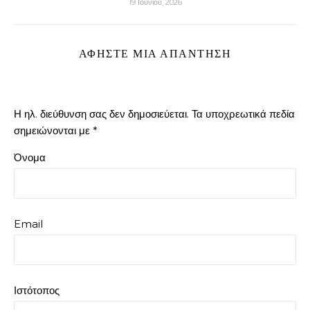
19 Ιουνίου, 2026
ΑΦΉΣΤΕ ΜΙΑ ΑΠΆΝΤΗΣΗ
Η ηλ. διεύθυνση σας δεν δημοσιεύεται.
Τα υποχρεωτικά πεδία
σημειώνονται με
*
Όνομα
Email
Ιστότοπος