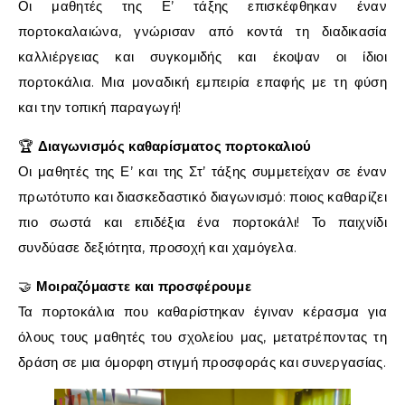
Οι μαθητές της Ε’ τάξης επισκέφθηκαν έναν
πορτοκαλαιώνα, γνώρισαν από κοντά τη διαδικασία
καλλιέργειας και συγκομιδής και έκοψαν οι ίδιοι
πορτοκάλια. Μια μοναδική εμπειρία επαφής με τη φύση
και την τοπική παραγωγή!
🏆
Διαγωνισμός καθαρίσματος πορτοκαλιού
Οι μαθητές της Ε’ και της Στ’ τάξης συμμετείχαν σε έναν
πρωτότυπο και διασκεδαστικό διαγωνισμό: ποιος καθαρίζει
πιο σωστά και επιδέξια ένα πορτοκάλι! Το παιχνίδι
συνδύασε δεξιότητα, προσοχή και χαμόγελα.
🤝
Μοιραζόμαστε και προσφέρουμε
Τα πορτοκάλια που καθαρίστηκαν έγιναν κέρασμα για
όλους τους μαθητές του σχολείου μας, μετατρέποντας τη
δράση σε μια όμορφη στιγμή προσφοράς και συνεργασίας.