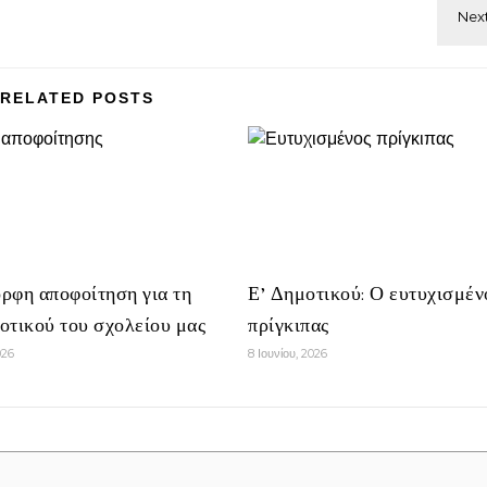
RELATED POSTS
ρφη αποφοίτηση για τη
Ε’ Δημοτικού: Ο ευτυχισμέν
οτικού του σχολείου μας
πρίγκιπας
026
8 Ιουνίου, 2026