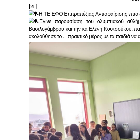
[:el]
Η ΤΕ ΕΦΟ Επιτραπέζιας Αντισφαίρισης επισκέφ
Έγινε παρουσίαση του ολυμπιακού αθλήμ
Βασιλογάμβρου και την κα Ελένη Κουτσούκου, παν
ακολούθησε το … πρακτικό μέρος με τα παιδιά να 