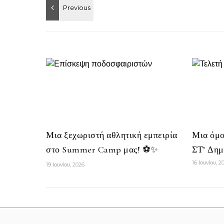
Μια ξεχωριστή αθλητική εμπειρία
Μια όμο
στο Summer Camp μας! ⚽✨
ΣΤ’ Δημ
16 Ιουνίου, 2
19 Ιουνίου, 2026