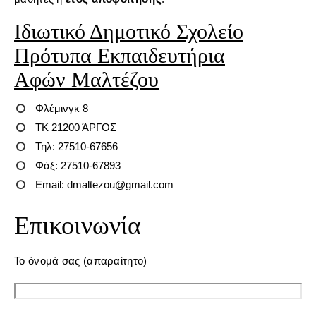
Ιδιωτικό Δημοτικό Σχολείο
Πρότυπα Εκπαιδευτήρια
Αφών Μαλτέζου
Φλέμινγκ 8
ΤΚ 21200 ΆΡΓΟΣ
Τηλ: 27510-67656
Φάξ: 27510-67893
Email: dmaltezou@gmail.com
Επικοινωνία
Το όνομά σας (απαραίτητο)