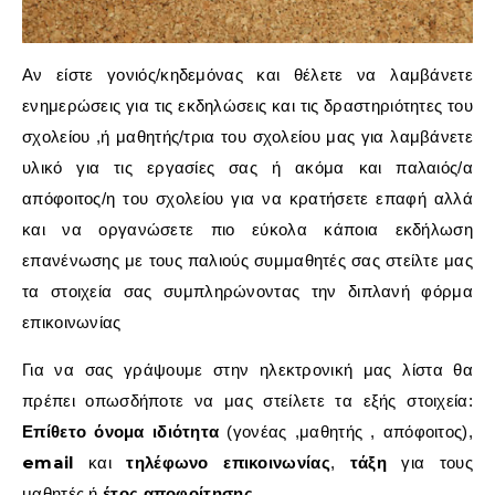
Αν είστε γονιός/κηδεμόνας και θέλετε να λαμβάνετε
ενημερώσεις για τις εκδηλώσεις και τις δραστηριότητες του
σχολείου ,ή μαθητής/τρια του σχολείου μας για λαμβάνετε
υλικό για τις εργασίες σας ή ακόμα και παλαιός/α
απόφοιτος/η του σχολείου για να κρατήσετε επαφή αλλά
και να οργανώσετε πιο εύκολα κάποια εκδήλωση
επανένωσης με τους παλιούς συμμαθητές σας στείλτε μας
τα στοιχεία σας συμπληρώνοντας την διπλανή φόρμα
επικοινωνίας
Για να σας γράψουμε στην ηλεκτρονική μας λίστα θα
πρέπει οπωσδήποτε να μας στείλετε τα εξής στοιχεία:
Επίθετο
όνομα
ιδιότητα
(γονέας ,μαθητής , απόφοιτος),
email
τηλέφωνο επικοινωνίας
τάξη
και
,
για τους
έτος αποφοίτησης
μαθητές ή
.