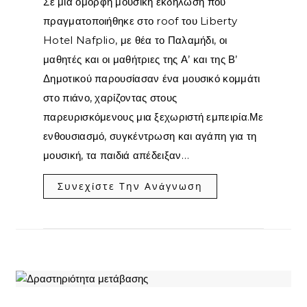
Σε μια όμορφη μουσική εκδήλωση που
πραγματοποιήθηκε στο roof του Liberty
Hotel Nafplio, με θέα το Παλαμήδι, οι
μαθητές και οι μαθήτριες της Α’ και της Β’
Δημοτικού παρουσίασαν ένα μουσικό κομμάτι
στο πιάνο, χαρίζοντας στους
παρευρισκόμενους μια ξεχωριστή εμπειρία.Με
ενθουσιασμό, συγκέντρωση και αγάπη για τη
μουσική, τα παιδιά απέδειξαν…
Συνεχίστε Την Ανάγνωση