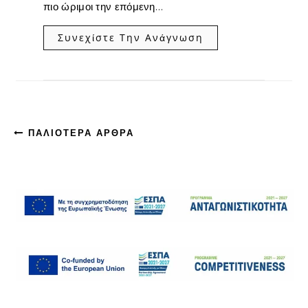
πιο ώριμοι την επόμενη…
Συνεχίστε Την Ανάγνωση
ΠΑΛΙΌΤΕΡΑ ΆΡΘΡΑ