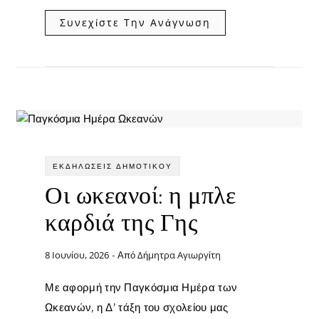
Συνεχίστε Την Ανάγνωση
ΕΚΔΗΛΏΣΕΙΣ ΔΗΜΟΤΙΚΟΎ
Οι ωκεανοί: η μπλε
καρδιά της Γης
8 Ιουνίου, 2026
Δήμητρα Αγιωργίτη
- Από
Με αφορμή την Παγκόσμια Ημέρα των
Ωκεανών, η Δ’ τάξη του σχολείου μας